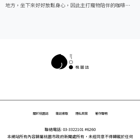
地方，坐下來好好放鬆身心，因此主打寵物陪伴的咖啡…
關於桃園誌
雜誌索取
隱私政策
著作聲明
聯絡電話: 03-3322101 #6260
本網站所有內容歸屬桃園市政府新聞處所有，未經同意不得轉載於任何