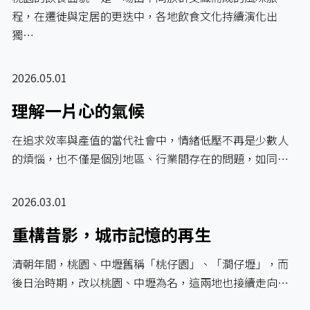
程，在遷徙與定居的更迭中，各地飲食文化持續演化出
獨…
2026.05.01
理解一片心的氣候
在追求效率與產值的當代社會中，情緒低壓不再是少數人
的煩惱，也不僅是個別地區、行業間存在的問題，如同…
2026.03.01
重構昔影，城市記憶的再生
清朝年間，桃園、中壢舊稱「桃仔園」、「澗仔壢」，而
後日治時期，改以桃園、中壢為名，這兩地也接續走向…