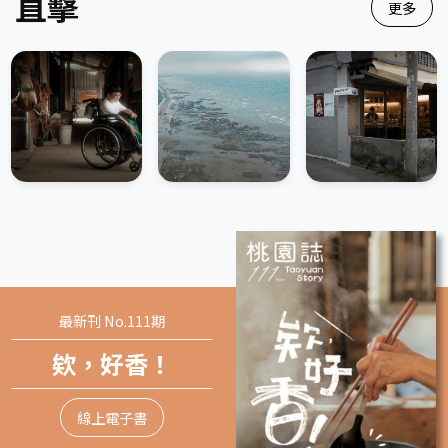
直擊
更多
最新刊
No.111期
欸，好香！
線上電子書