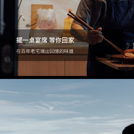
擺一桌宴席 等你回家
在百年老宅端出回憶的味道