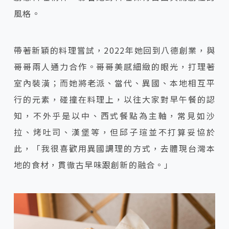
風格。
帶著新穎的料理嘗試，2022年她回到八德創業，與
哥哥兩人通力合作。哥哥美感細緻的眼光，打理著
室內裝潢；而她將老派、當代、異國、本地相互平
行的元素，碰撞在料理上，以往大家對早午餐的認
知，不外乎是以中、西式餐點為主軸，常見如沙
拉、烤吐司、漢堡等，但邱子瑄並不打算妥協於
此，「我很喜歡用異國調理的方式，去體現台灣本
地的食材，貫徹古早味跟創新的融合。」