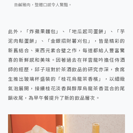
告鹹豬肉，整體口感令人驚豔。
此外，「炸蘋果麵包」、「地瓜起司蛋餅」、「芋
泥肉鬆蛋餅」、「金銀招財薯刈包」，皆是精彩的
新舊結合、東西元素合璧之作，每道都給人豐富驚
喜的新鮮感和美味。因著過去在祥雲龍吟擔任侍酒
師的經歷，邱子瑄對於茶酒飲品的研究亦深，食席
生推出玻璃杯盛裝的「桂花烏龍茶香檳」，以細緻
氣泡展開，接續桂花淡香與醇厚烏龍茶香混合的尾
韻收尾，為早午餐提升了新的飲品層次。