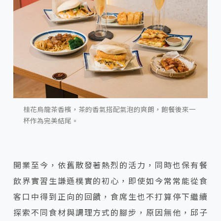
桂花烏龍茶香檳，茶的香氣搭配氣泡的爽朗，飽餐後來一
杯作為完美結尾。
開業至今，依舊散發著熱烈的活力，同時也保有餐
飲界實習生謙遜樸實的初心，即使如今常常能從食
客口中得到正向的回饋，食席生也不打算停下繼續
探索不同食材與調理方式的腳步，原因無他，邱子