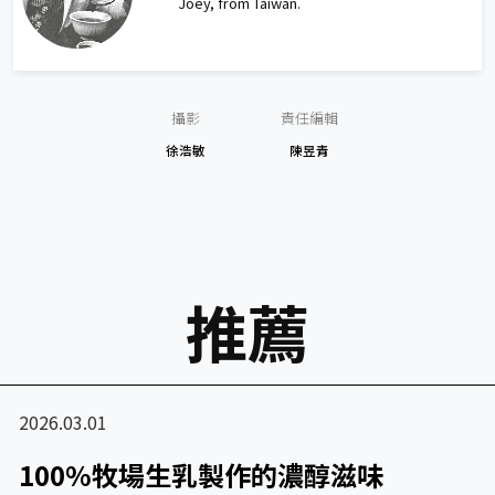
Joey, from Taiwan.
攝影
責任編輯
徐浩敏
陳昱青
推薦
2026.03.01
100%牧場生乳製作的濃醇滋味