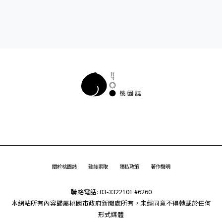
關於桃園誌
雜誌索取
隱私政策
著作聲明
聯絡電話: 03-3322101 #6260
本網站所有內容歸屬桃園市政府新聞處所有，未經同意不得轉載於任何
形式媒體