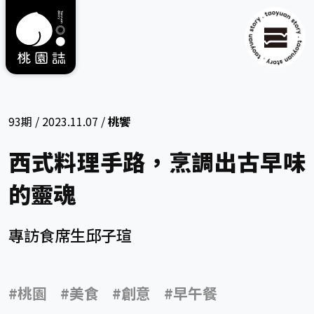
93期 /
2023.11.07 /
桃饗
西式料理手路，烹調出古早味
的靈魂
專訪食席生邱子瑄
#桃園
#美食
#創意
#早午餐