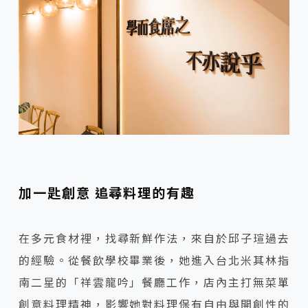
加一匙創意 追尋料理的有趣
在多元食材裡，找尋新鮮作法，來自於邱子瑄過去
的經驗。從餐飲學校畢業後，她進入台北米其林指
南二星的「祥雲龍吟」餐廳工作，店內主打無菜單
創意料理精神，影響她對料理保有自由與開創性的